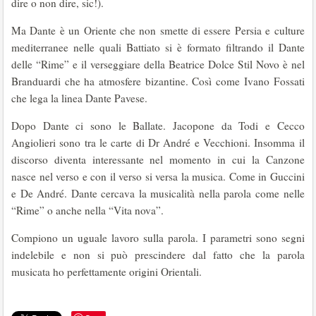
dire o non dire, sic!).
Ma Dante è un Oriente che non smette di essere Persia e culture
mediterranee nelle quali Battiato si è formato filtrando il Dante
delle “Rime” e il verseggiare della Beatrice Dolce Stil Novo è nel
Branduardi che ha atmosfere bizantine. Così come Ivano Fossati
che lega la linea Dante Pavese.
Dopo Dante ci sono le Ballate. Jacopone da Todi e Cecco
Angiolieri sono tra le carte di Dr André e Vecchioni. Insomma il
discorso diventa interessante nel momento in cui la Canzone
nasce nel verso e con il verso si versa la musica. Come in Guccini
e De André. Dante cercava la musicalità nella parola come nelle
“Rime” o anche nella “Vita nova”.
Compiono un uguale lavoro sulla parola. I parametri sono segni
indelebile e non si può prescindere dal fatto che la parola
musicata ho perfettamente origini Orientali.