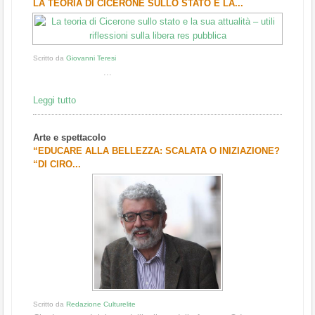
LA TEORIA DI CICERONE SULLO STATO E LA...
Scritto da
Giovanni Teresi
...
Leggi tutto
Arte e spettacolo
“EDUCARE ALLA BELLEZZA: SCALATA O INIZIAZIONE?
“DI CIRO...
Scritto da
Redazione Culturelite