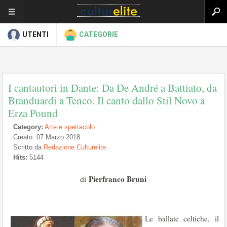
UTENTI
CATEGORIE
I cantautori in Dante: Da De André a Battiato, da
Branduardi a Tenco. Il canto dallo Stil Novo a
Erza Pound
Category:
Arte e spettacolo
Creato: 07 Marzo 2018
Scritto da
Redazione Culturelite
Hits:
5144
Pierfranco Bruni
di
Le ballate celtiche, il