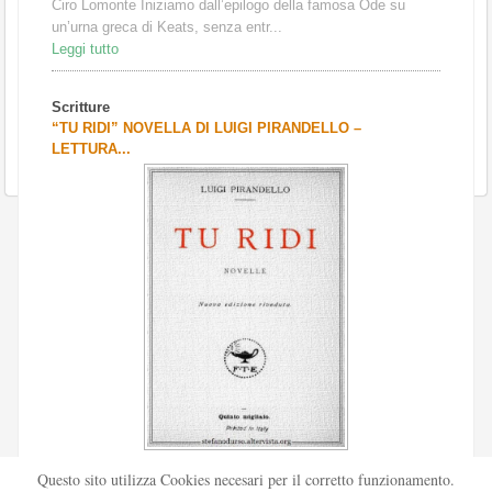
Ciro Lomonte Iniziamo dall’epilogo della famosa Ode su
un’urna greca di Keats, senza entr...
Leggi tutto
Scritture
“TU RIDI” NOVELLA DI LUIGI PIRANDELLO –
LETTURA...
Scritto da
Redazione Culturelite
Questo sito utilizza Cookies necesari per il corretto funzionamento.