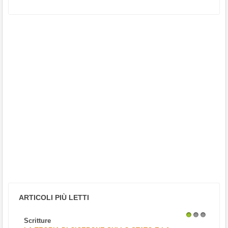
ARTICOLI PIÙ LETTI
Scritture
1
2
3