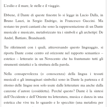
L’esilio e il mare, le stelle e il viaggio.
Ebbene, il Dante di queste finestre lo si legge in Lucio Dalla, in
Bruno Lauzi, in Sergio Endrigo, in Francesco Guccini. Ma
restano tre poeti cantanti che sono la rappresentazione di un Dante
musicale e musicato, metaforizzato tra i simboli e gli archetipi: De
André, Battiato, Branduardi.
Tre riferimenti con i quali, attraversando questo linguaggio, si
riporta Dante come centro ed orizzonte nel rapporto semantico –
estetico – letterario in un Novecento che ha frantumato tutti gli
strumenti sintattici e la struttura della parola.
Nella consapevolezza (o conoscenza) della lingua i tessuti
musicali e gli immaginari simbolici sono in Dante la partenza e il
ritorno delle lingue non solo usate dalle letterature ma anche dalla
canzone d’autore (cosiddetta). Perché questo? Dante è la sintesi
dell’Occidente e dell’Oriente tra letteratura, musica e danza in una
estetica che vive tra lo sguardo e lo specchio (una metafora per