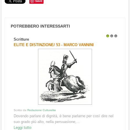
Save
POTREBBERO INTERESSARTI
Scritture
1
2
3
ELITE E DISTINZIONE/ 53 - MARCO VANNINI
Scritto da
Redazione Culturelite
Dovendo parlare di dignità, è bene parlarne per così dire nel
suo grado più alto, nella persuasione,...
Leggi tutto