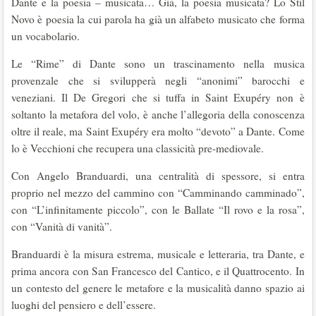
Dante e la poesia – musicata… Già, la poesia musicata? Lo Stil
Novo è poesia la cui parola ha già un alfabeto musicato che forma
un vocabolario.
Le “Rime” di Dante sono un trascinamento nella musica
provenzale che si svilupperà negli “anonimi” barocchi e
veneziani. Il De Gregori che si tuffa in Saint Exupéry non è
soltanto la metafora del volo, è anche l’allegoria della conoscenza
oltre il reale, ma Saint Exupéry era molto “devoto” a Dante. Come
lo è Vecchioni che recupera una classicità pre-mediovale.
Con Angelo Branduardi, una centralità di spessore, si entra
proprio nel mezzo del cammino con “Camminando camminado”,
con “L’infinitamente piccolo”, con le Ballate “Il rovo e la rosa”,
con “Vanità di vanità”.
Branduardi è la misura estrema, musicale e letteraria, tra Dante, e
prima ancora con San Francesco del Cantico, e il Quattrocento. In
un contesto del genere le metafore e la musicalità danno spazio ai
luoghi del pensiero e dell’essere.