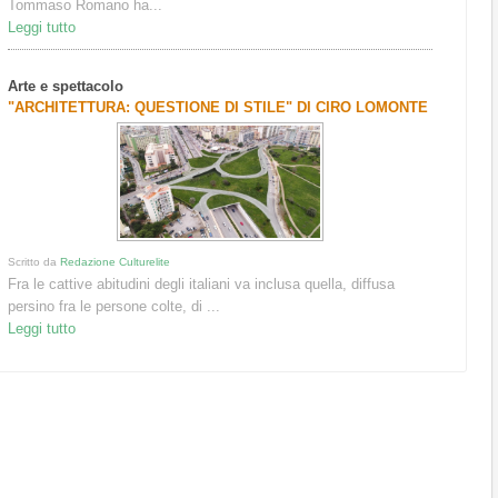
Tommaso Romano ha...
Leggi tutto
Arte e spettacolo
"ARCHITETTURA: QUESTIONE DI STILE" DI CIRO LOMONTE
Scritto da
Redazione Culturelite
Fra le cattive abitudini degli italiani va inclusa quella, diffusa
persino fra le persone colte, di ...
Leggi tutto