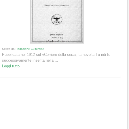
Scritto da
Redazione Culturelite
Pubblicata nel 1912 sul «Corriere della sera», la novella Tu ridi fu
successivamente inserita nella ...
Leggi tutto