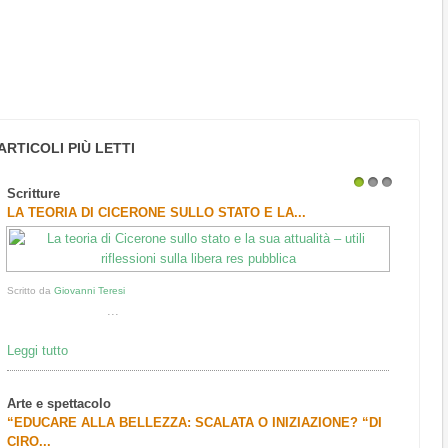
ARTICOLI PIÙ LETTI
Scritture
1
2
3
LA TEORIA DI CICERONE SULLO STATO E LA...
Scritto da
Giovanni Teresi
...
Leggi tutto
Arte e spettacolo
“EDUCARE ALLA BELLEZZA: SCALATA O INIZIAZIONE? “DI
CIRO...