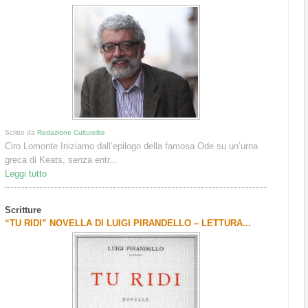
Scritto da
Redazione Culturelite
Ciro Lomonte Iniziamo dall’epilogo della famosa Ode su un’urna
greca di Keats, senza entr...
Leggi tutto
Scritture
“TU RIDI” NOVELLA DI LUIGI PIRANDELLO – LETTURA...