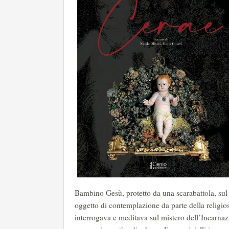
Bambino Gesù, protetto da una scarabattola, sul c
oggetto di contemplazione da parte della religiosa
interrogava e meditava sul mistero dell’Incarnazi