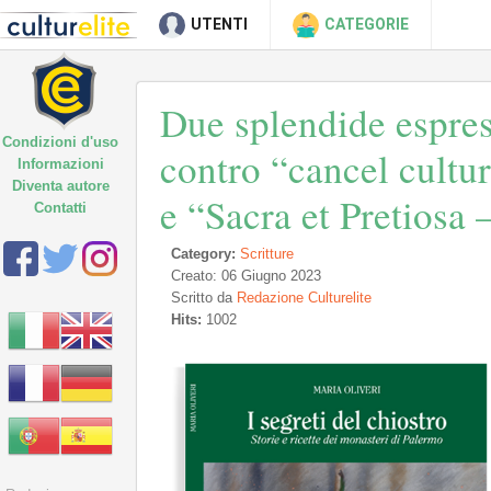
UTENTI
CATEGORIE
Due splendide espres
Condizioni d'uso
contro “cancel cultur
Informazioni
Diventa autore
e “Sacra et Pretiosa 
Contatti
Category:
Scritture
Creato: 06 Giugno 2023
Scritto da
Redazione Culturelite
Hits:
1002