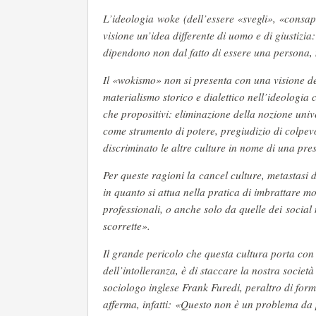
L’ideologia woke (dell’essere «svegli», «consape
visione un’idea differente di uomo e di giustizia:
dipendono non dal fatto di essere una persona
Il «wokismo» non si presenta con una visione de
materialismo storico e dialettico nell’i­deologia
che propositivi: eliminazione della nozione univ
come strumento di potere, pregiudizio di colpevo
discriminato le altre culture in nome di una pre
Per queste ragioni la cancel culture, metastasi
in quanto si attua nella pratica di imbrattare mo
professionali, o anche solo da quelle dei social
scorrette».
Il grande pericolo che questa cultura porta con s
dell’intolleranza, è di staccare la nostra societ
sociologo inglese Frank Furedi, peraltro di form
afferma, infatti: «Questo non è un problema da 