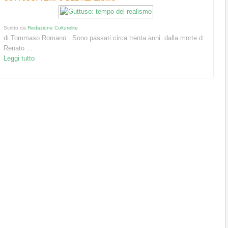
Scritto da
Redazione Culturelite
di Tommaso Romano Sono passati circa trenta anni dalla morte di
Renato ...
Leggi tutto