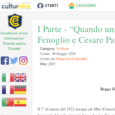
UTENTI
CATEGORIE
I Parte - “Quando un
Condizioni d'uso
Fenoglio e Cesare Pa
Informazioni
Diventa autore
Contatti
Category:
Scritture
Creato: 08 Maggio 2024
Scritto da
Redazione Culturelite
Hits:
2087
Beppe F
Il 1° di marzo del 1922 nacque ad Alba (Cuneo) 