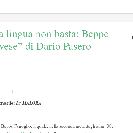
a lingua non basta: Beppe
vese” di Dario Pasero
I
enoglio:
La MALORA
Beppe Fenoglio, il quale, nella seconda metà degli anni ’30,