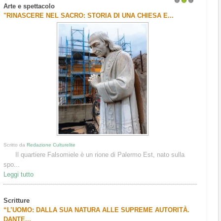
Arte e spettacolo
1
2
3
"RINASCERE NEL SACRO: STORIA DI UNA CHIESA E...
Scritto da
Redazione Culturelite
Il quartiere Falsomiele è un rione di Palermo Est, nato sulla
spo...
Leggi tutto
Scritture
“L’UOMO: DALLA SUA NATURA ALLE SUPREME AUTORITÀ.
DANTE...