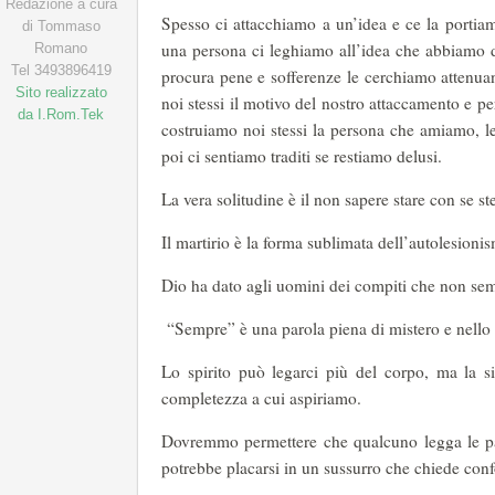
Redazione a cura
Spesso ci attacchiamo a un’idea e ce la portiam
di Tommaso
una persona ci leghiamo all’idea che abbiamo d
Romano
Tel 3493896419
procura pene e sofferenze le cerchiamo attenuant
Sito realizzato
noi stessi il motivo del nostro attaccamento e pe
da I.Rom.Tek
costruiamo noi stessi la persona che amiamo, le 
poi ci sentiamo traditi se restiamo delusi.
La vera solitudine è il non sapere stare con se ste
Il martirio è la forma sublimata dell’autolesioni
Dio ha dato agli uomini dei compiti che non semp
“Sempre” è una parola piena di mistero e nello 
Lo spirito può legarci più del corpo, ma la s
completezza a cui aspiriamo.
Dovremmo permettere che qualcuno legga le pagi
potrebbe placarsi in un sussurro che chiede conf