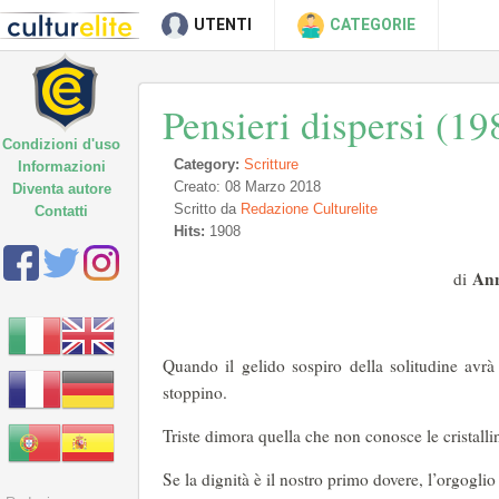
UTENTI
CATEGORIE
Pensieri dispersi (1
Condizioni d'uso
Category:
Scritture
Informazioni
Creato: 08 Marzo 2018
Diventa autore
Scritto da
Redazione Culturelite
Contatti
Hits:
1908
Ann
di
Quando il gelido sospiro della solitudine avr
stoppino.
Triste dimora quella che non conosce le cristalli
Se la dignità è il nostro primo dovere, l’orgoglio