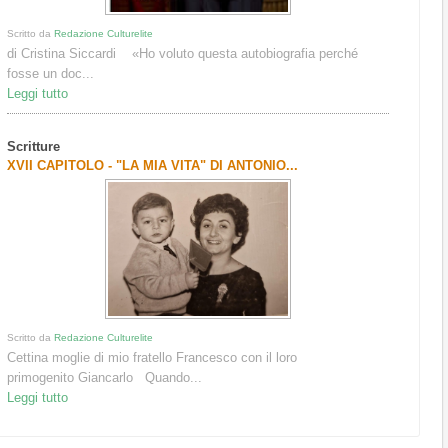
Scritto da
Redazione Culturelite
di Cristina Siccardi «Ho voluto questa autobiografia perché
fosse un doc...
Leggi tutto
Scritture
XVII CAPITOLO - "LA MIA VITA" DI ANTONIO...
Scritto da
Redazione Culturelite
Cettina moglie di mio fratello Francesco con il loro
primogenito Giancarlo Quando...
Leggi tutto