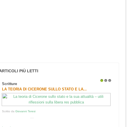
ARTICOLI PIÙ LETTI
Scritture
1
2
3
LA TEORIA DI CICERONE SULLO STATO E LA...
Scritto da
Giovanni Teresi
...