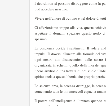
I ricordi non si possono distruggere come la pag
può accedere nessuno.
Vivere nell’amore di ognuno e nel dolore di tutti
Ci affezioniamo troppo alla vita, questa schiavi
aspettare il domani, spezzare questo nodo ci 
spasimo.
La coscienza uccide i sentimenti. Il volere and
impulsi. Il doversi allineare alla formula del 
ogni nostro atto distaccandosi dalle nostre
organizzata in schemi: quello della morale, que
libero arbitrio è una trovata di chi vuole illuder
spirito anela a questa libertà, che proprio perch
La scienza crea, la scienza distrugge, la scienz
contenendo tutte le innumerevoli capacità umane
Il potere dell’intelligenza è illimitato quando