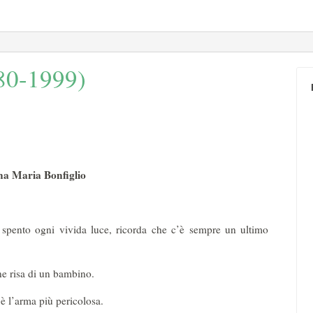
980-1999)
a Maria Bonfiglio
à spento ogni vivida luce, ricorda che c’è sempre un ultimo
ne risa di un bambino.
 è l’arma più pericolosa.