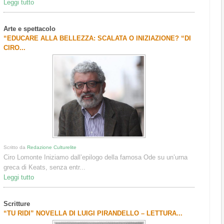
Leggi tutto
Arte e spettacolo
“EDUCARE ALLA BELLEZZA: SCALATA O INIZIAZIONE? “DI
CIRO...
Scritto da
Redazione Culturelite
Ciro Lomonte Iniziamo dall’epilogo della famosa Ode su un’urna
greca di Keats, senza entr...
Leggi tutto
Scritture
“TU RIDI” NOVELLA DI LUIGI PIRANDELLO – LETTURA...