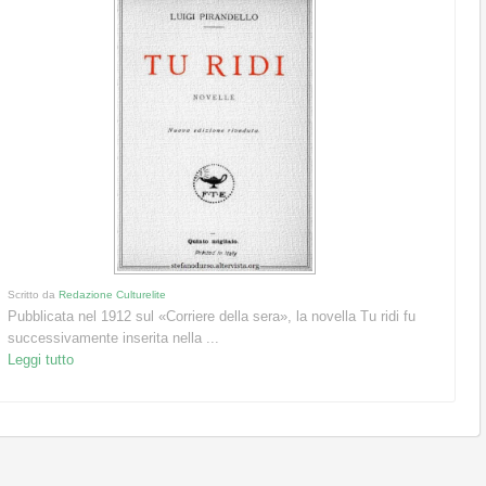
Scritto da
Redazione Culturelite
Pubblicata nel 1912 sul «Corriere della sera», la novella Tu ridi fu
successivamente inserita nella ...
Leggi tutto