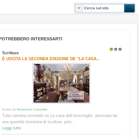
POTREBBERO INTERESSARTI
Scritture
1
2
3
È USCITA LA SECONDA EDIZIONE DE "LA CASA...
Scritto da
Redazione Culturelite
Tutto sembra immobile ne La casa dell’ammiraglio, dominata da
una quantità immensa di sculture, porc...
Leggi tutto