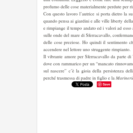
profumo delle cose materialmente perdute per rim
Con questo lavoro l’autrice si porta dietro la 
quando pensa ai giardini e alle ville liberty dell
e rimpiange il tempo andato ed i valori ad esso an
sulle onde del mare di Sferracavallo, conferman
delle cose preziose. Ho quindi il sentimento c
accendere nel lettore uno struggente rimpianto.
Il vibrante amore per Sferracavallo da parte di 
dove con rammarico per un “mancato rinnovament
sul nascere” c’è la gioia della persistenza del
perché trasmessa di padre in figlio e la
Marineri
Save