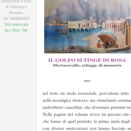
Redazione a cura
di Tommaso
Romano
Tel 3493896419
Sito realizzato
da I.Rom.Tek
nel testo un ruolo essenziale, pervadono tutto 
nella nostalgica tristezza, ma stimolando semma
andrebbero cancellati, che diventano pertanto t
Nelle pagine del volume rivive un passato che c
che fanno di quel periodo, la prima metà degl
con diverse motivazioni essi hanno lasciato