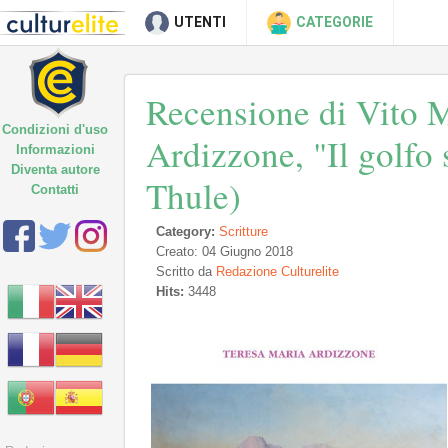
UTENTI
CATEGORIE
Recensione di Vito M
Condizioni d'uso
Ardizzone, "Il golfo s
Informazioni
Diventa autore
Thule)
Contatti
Category:
Scritture
Creato: 04 Giugno 2018
Scritto da
Redazione Culturelite
Hits:
3448