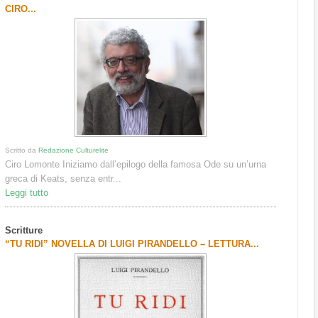
CIRO...
Scritto da
Redazione Culturelite
Ciro Lomonte Iniziamo dall’epilogo della famosa Ode su un’urna
greca di Keats, senza entr...
Leggi tutto
Scritture
“TU RIDI” NOVELLA DI LUIGI PIRANDELLO – LETTURA...