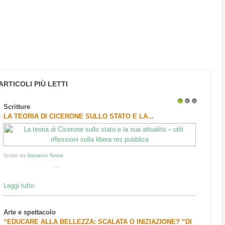
ARTICOLI PIÙ LETTI
Scritture
1
2
3
LA TEORIA DI CICERONE SULLO STATO E LA...
Scritto da
Giovanni Teresi
...
Leggi tutto
Arte e spettacolo
“EDUCARE ALLA BELLEZZA: SCALATA O INIZIAZIONE? “DI