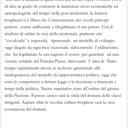
di idee in grado di contenere le mutazioni socio-economiche ed
antropologiche del tempo della post modernità, la
lumpen
borghesia si è illusa che l’enunciazione dei vecchi principi
potesse essere sufficiente a rilegittimare il suo potere. Con il
risultato di subire la crisi della modernità, piuttosto che
“cavalcarla” e superarla, ripensando un modello di sviluppo,
oggi slegato da ogni base nazionale; ridiscutendo l’utilitarismo,
che ha legittimato la sua ragione d’essere, per guardare ad una
visione solidale del Sistema Paese; ritrovando l’ idea di Stato,
troppo rapidamente messa in archivio; guardando alle
inadeguatezze del modello di rappresentanza politica, oggi che
sono le competenze a dettare legge e la decisione a rimarcare i
tempi della politica. Nuove aspettative sono all’ordine del giorno
della Nazione. Farsene carico sarà la sfida del domani delle classi
dirigenti. Andare oltre la vecchia cultura borghese sarà la vera
scommessa del domani.