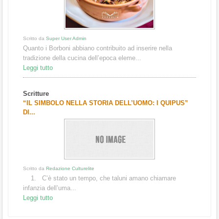
Scritto da
Super User Admin
Quanto i Borboni abbiano contribuito ad inserire nella
tradizione della cucina dell’epoca eleme...
Leggi tutto
Scritture
“IL SIMBOLO NELLA STORIA DELL’UOMO: I QUIPUS”
DI...
Scritto da
Redazione Culturelite
1. C’è stato un tempo, che taluni amano chiamare
infanzia dell’uma...
Leggi tutto