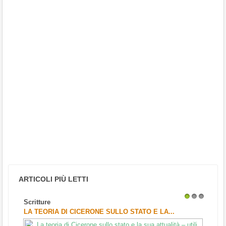
ARTICOLI PIÙ LETTI
Scritture
1
2
3
LA TEORIA DI CICERONE SULLO STATO E LA...