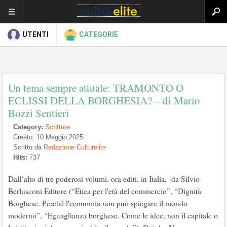
UTENTI
CATEGORIE
Un tema sempre attuale: TRAMONTO O
ECLISSI DELLA BORGHESIA? – di Mario
Bozzi Sentieri
Category:
Scritture
Creato: 10 Maggio 2025
Scritto da
Redazione Culturelite
Hits:
737
Dall’alto di tre poderosi volumi, ora editi, in Italia, da Silvio
Berlusconi Editore (“Etica per l'età del commercio”, “Dignità
Borghese. Perché l'economia non può spiegare il mondo
moderno”, “Eguaglianza borghese. Come le idee, non il capitale o