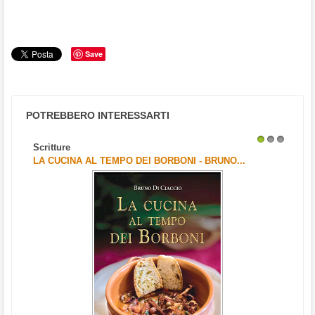
Save
POTREBBERO INTERESSARTI
Scritture
1
2
3
LA CUCINA AL TEMPO DEI BORBONI - BRUNO...