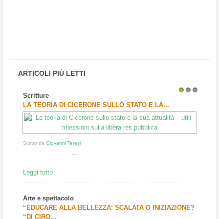
ARTICOLI PIÙ LETTI
Scritture
1
2
3
LA TEORIA DI CICERONE SULLO STATO E LA...
Scritto da
Giovanni Teresi
...
Leggi tutto
Arte e spettacolo
“EDUCARE ALLA BELLEZZA: SCALATA O INIZIAZIONE?
“DI CIRO...