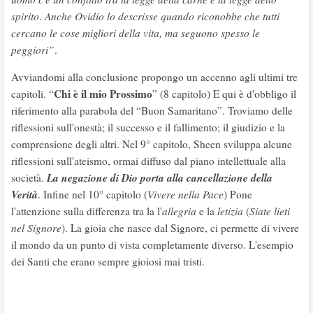
spirito
.
Anche Ovidio lo descrisse quando riconobbe che tutti
cercano le cose migliori della vita, ma seguono spesso le
peggiori”
.
Avviandomi alla conclusione propongo un accenno agli ultimi tre
Chi è il mio Prossimo
capitoli. “
” (8 capitolo) E qui è d'obbligo il
riferimento alla parabola del “Buon Samaritano”. Troviamo delle
riflessioni sull'onestà; il successo e il fallimento; il giudizio e la
comprensione degli altri. Nel 9° capitolo, Sheen sviluppa alcune
riflessioni sull'ateismo, ormai diffuso dal piano intellettuale alla
La negazione di Dio porta alla cancellazione della
società.
Verità
. Infine nel 10° capitolo (
Vivere nella Pace
) Pone
l'attenzione sulla differenza tra la l'
allegria
e la
letizia
(
Siate lieti
nel Signore
). La gioia che nasce dal Signore, ci permette di vivere
il mondo da un punto di vista completamente diverso. L'esempio
dei Santi che erano sempre gioiosi mai tristi.