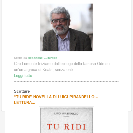
Scritto da
Redazione Culturelite
Ciro Lomonte Iniziamo dall’epilogo della famosa Ode su
un’urna greca di Keats, senza entr...
Leggi tutto
Scritture
“TU RIDI” NOVELLA DI LUIGI PIRANDELLO –
LETTURA...