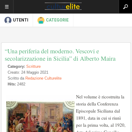
UTENTI
CATEGORIE
“Una periferia del moderno. Vescovi e
secolarizzazione in Sicilia” di Alberto Maira
Category:
Scritture
Creato: 24 Maggio 2021
Scritto da
Redazione Culturelite
Hits:
2482
Nel volume è ricostruita la
storia della Conferenza
Episcopale Siciliana dal
1891, data in cui si riunì
per la prima volta, al 1920,