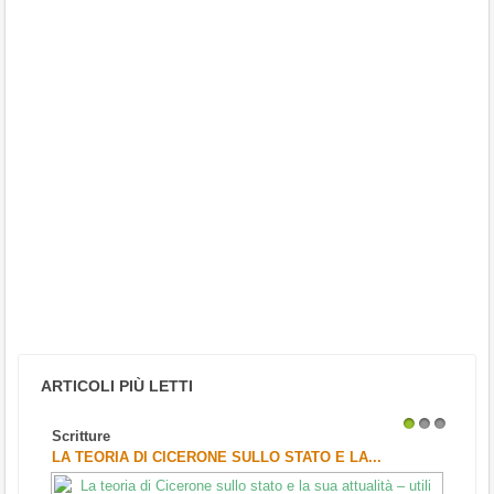
ARTICOLI PIÙ LETTI
Scritture
1
2
3
LA TEORIA DI CICERONE SULLO STATO E LA...