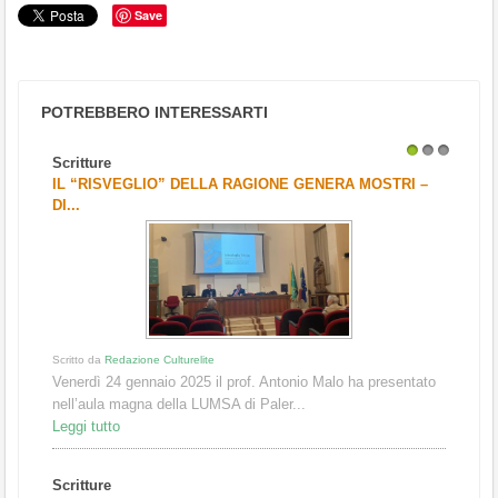
Save
POTREBBERO INTERESSARTI
Scritture
1
2
3
IL “RISVEGLIO” DELLA RAGIONE GENERA MOSTRI –
DI...
Scritto da
Redazione Culturelite
Venerdì 24 gennaio 2025 il prof. Antonio Malo ha presentato
nell’aula magna della LUMSA di Paler...
Leggi tutto
Scritture