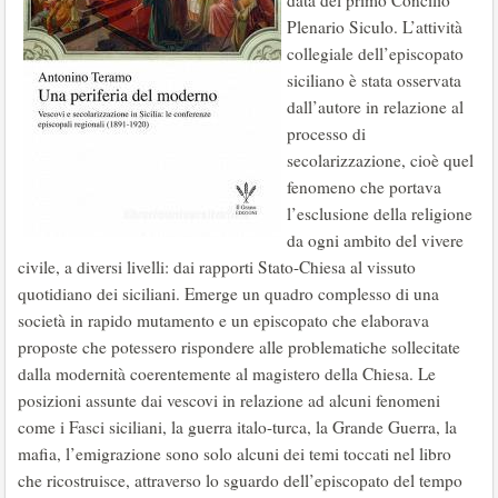
data del primo Concilio
Plenario Siculo. L’attività
collegiale dell’episcopato
siciliano è stata osservata
dall’autore in relazione al
processo di
secolarizzazione, cioè quel
fenomeno che portava
l’esclusione della religione
da ogni ambito del vivere
civile, a diversi livelli: dai rapporti Stato-Chiesa al vissuto
quotidiano dei siciliani. Emerge un quadro complesso di una
società in rapido mutamento e un episcopato che elaborava
proposte che potessero rispondere alle problematiche sollecitate
dalla modernità coerentemente al magistero della Chiesa. Le
posizioni assunte dai vescovi in relazione ad alcuni fenomeni
come i Fasci siciliani, la guerra italo-turca, la Grande Guerra, la
mafia, l’emigrazione sono solo alcuni dei temi toccati nel libro
che ricostruisce, attraverso lo sguardo dell’episcopato del tempo