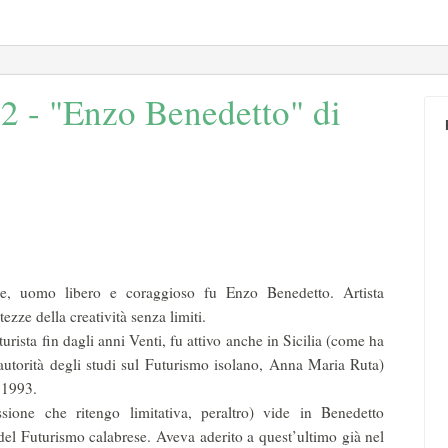
42 - "Enzo Benedetto" di
tore, uomo libero e coraggioso fu Enzo Benedetto. Artista
tezze della creatività senza limiti.
rista fin dagli anni Venti, fu attivo anche in Sicilia (come ha
autorità degli studi sul Futurismo isolano, Anna Maria Ruta)
 1993.
sione che ritengo limitativa, peraltro) vide in Benedetto
 del Futurismo calabrese. Aveva aderito a quest’ultimo già nel