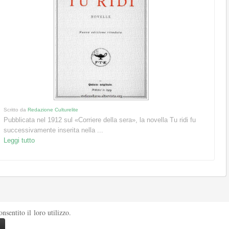
Scritto da
Redazione Culturelite
Pubblicata nel 1912 sul «Corriere della sera», la novella Tu ridi fu
successivamente inserita nella ...
Leggi tutto
sentito il loro utilizzo.