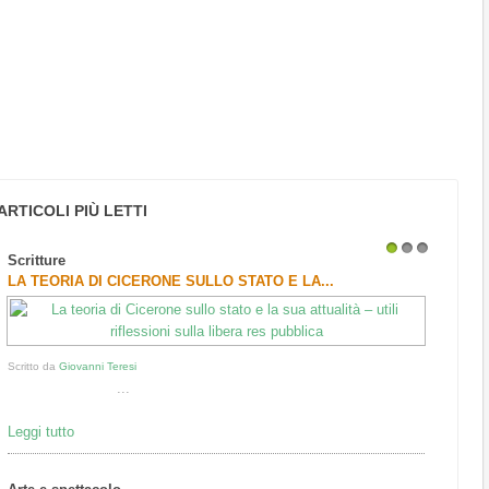
ARTICOLI PIÙ LETTI
Scritture
1
2
3
LA TEORIA DI CICERONE SULLO STATO E LA...
Scritto da
Giovanni Teresi
...
Leggi tutto