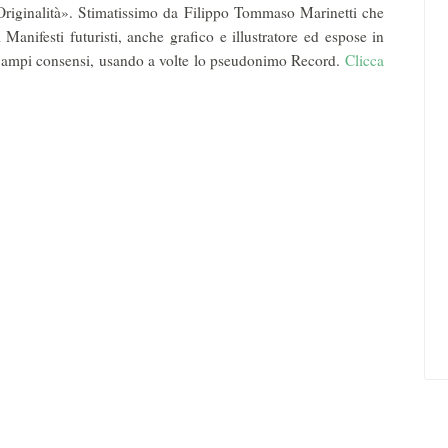
«Originalità». Stimatissimo da Filippo Tommaso Marinetti che
 Ma­nifesti futuristi, anche grafico e illustratore ed espose in
on ampi consensi, usando a volte lo pseudonimo Record.
Clicca