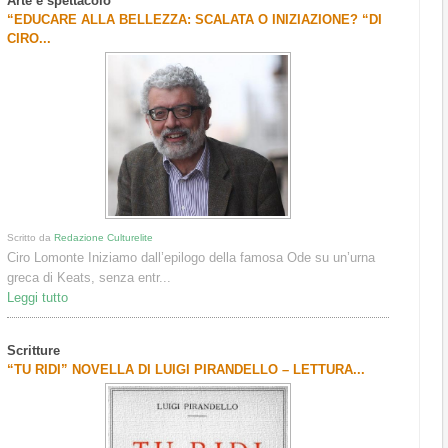
Arte e spettacolo
“EDUCARE ALLA BELLEZZA: SCALATA O INIZIAZIONE? “DI
CIRO...
Scritto da
Redazione Culturelite
Ciro Lomonte Iniziamo dall’epilogo della famosa Ode su un’urna
greca di Keats, senza entr...
Leggi tutto
Scritture
“TU RIDI” NOVELLA DI LUIGI PIRANDELLO – LETTURA...