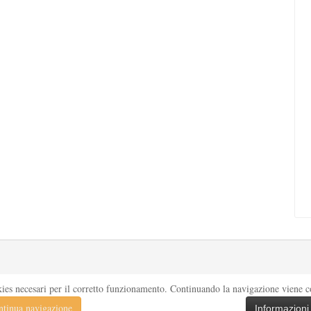
kies necesari per il corretto funzionamento. Continuando la navigazione viene con
tinua navigazione
Informazioni