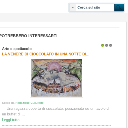
POTREBBERO INTERESSARTI
Arte e spettacolo
1
2
3
LA VENERE DI CIOCCOLATO IN UNA NOTTE DI...
Scritto da
Redazione Culturelite
Una ragazza coperta di cioccolato, posizionata su un tavolo di
un buffet di ...
Leggi tutto