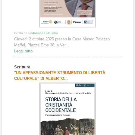
Scritto da
Redazione Culturelite
Giovedì 2 ottobre 2025 presso la Casa Museo Palazzo
Maffei, Piazza Erbe 38, a Ver...
Leggi tutto
Scritture
"UN APPASSIONANTE STRUMENTO DI LIBERTÀ
CULTURALE" DI ALBERTO...