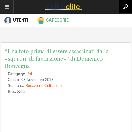
UTENTI
CATEGORIE
“Una foto prima di essere assassinati dalla
«squadra di fucilazione»” di Domenico
Bonvegna
Category:
Polis
Creato: 08 Novembre 2018
Scritto da
Redazione Culturelite
Hits:
2383