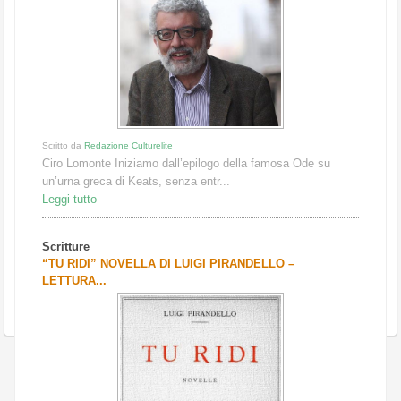
Scritto da
Redazione Culturelite
Ciro Lomonte Iniziamo dall’epilogo della famosa Ode su
un’urna greca di Keats, senza entr...
Leggi tutto
Scritture
“TU RIDI” NOVELLA DI LUIGI PIRANDELLO –
LETTURA...