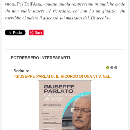
vuota. Per Dell'Asta,
«questa aiuola rappresenta in qualche modo
chi non vuole sapere né ricordare, chi non ha un giudizio, chi
vorrebbe chiudere il discorso sui massacri del XX secolo»
.
Save
POTREBBERO INTERESSARTI
Scritture
1
2
3
"GIUSEPPE PARLATO, IL RICORDO DI UNA VITA NEI...