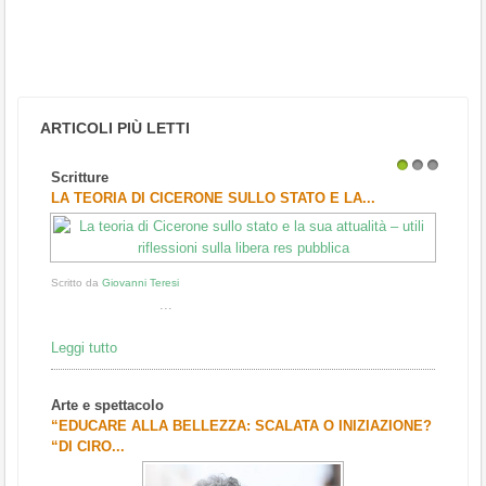
ARTICOLI PIÙ LETTI
Scritture
1
2
3
LA TEORIA DI CICERONE SULLO STATO E LA...
Scritto da
Giovanni Teresi
...
Leggi tutto
Arte e spettacolo
“EDUCARE ALLA BELLEZZA: SCALATA O INIZIAZIONE?
“DI CIRO...