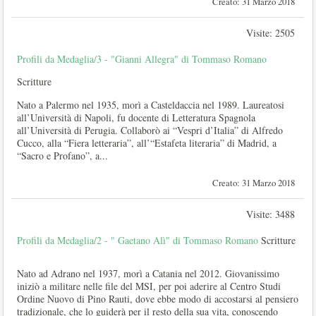
Creato: 31 Marzo 2018
Visite: 2505
Profili da Medaglia/3 - "Gianni Allegra" di Tommaso Romano
Scritture
Nato a Palermo nel 1935, morì a Casteldaccia nel 1989. Laureatosi
all’Università di Napoli, fu docente di Letteratura Spagnola
all’Università di Perugia. Collaborò ai “Vespri d’Italia” di Alfredo
Cucco, alla “Fiera letteraria”, all’“Estafeta literaria” di Madrid, a
“Sacro e Profano”, a...
Creato: 31 Marzo 2018
Visite: 3488
Profili da Medaglia/2 - " Gaetano Alì" di Tommaso Romano
Scritture
Nato ad Adrano nel 1937, morì a Catania nel 2012. Giovanissimo
iniziò a militare nelle file del MSI, per poi aderire al Centro Studi
Ordine Nuovo di Pino Rauti, dove ebbe modo di accostarsi al pensiero
tradizionale, che lo guiderà per il resto della sua vita, conoscendo