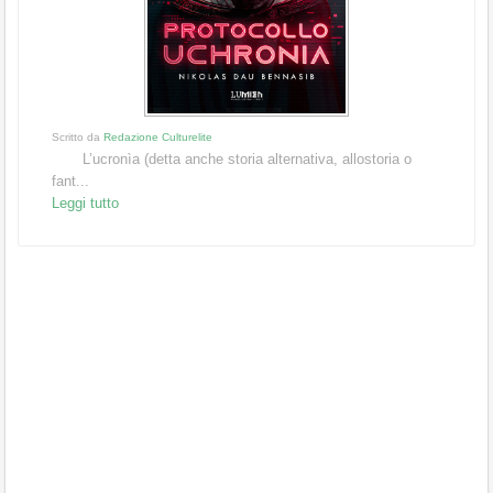
Scritto da
Redazione Culturelite
L’ucronìa (detta anche storia alternativa, allostoria o
fant...
Leggi tutto