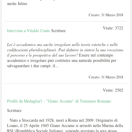
anche Julius
Creato: 31 Marzo 2018
Visite: 3722
Intervista a Vitaldo Conte
Scritture
Lei è accademico ma anche irregolare nelle teorie estetiche e nelle
codificazioni pluridisciplinari. Può definire in sintesi la sua vocazione,
il percorso e le prospettive del suo lavoro?
Essere nel contempo
accademico e irregolare può costituire una naturale possibilità per
salvaguardare i due campi: il...
Creato: 31 Marzo 2018
Visite: 2502
Profili da Medaglia/1 - "Giano Accame" di Tommaso Romano
Scritture
Nato a Stoccarda nel 1928, morì a Roma nel 2009. Originario di
Loano, il 25 Aprile 1945 Giano Accame si arruolò nella Marina della
RSI (Repubblica Sociale Italiana), venendo arrestato la sera stessa.