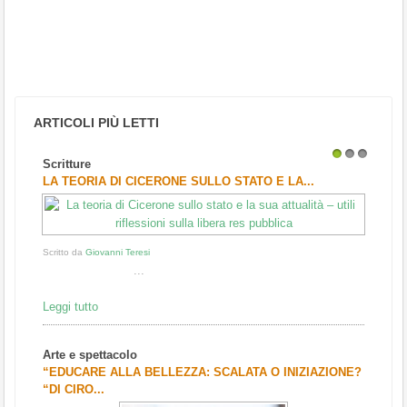
ARTICOLI PIÙ LETTI
Scritture
1
2
3
LA TEORIA DI CICERONE SULLO STATO E LA...
Scritto da
Giovanni Teresi
...
Leggi tutto
Arte e spettacolo
“EDUCARE ALLA BELLEZZA: SCALATA O INIZIAZIONE?
“DI CIRO...