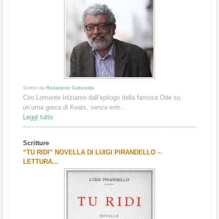
Scritto da
Redazione Culturelite
Ciro Lomonte Iniziamo dall’epilogo della famosa Ode su
un’urna greca di Keats, senza entr...
Leggi tutto
Scritture
“TU RIDI” NOVELLA DI LUIGI PIRANDELLO –
LETTURA...