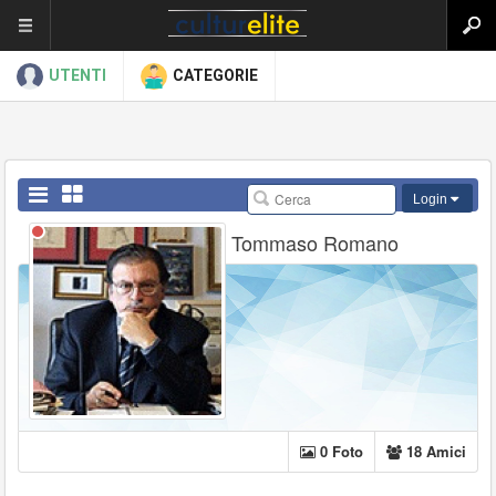
UTENTI
CATEGORIE
Login
Tommaso Romano
0 Foto
18 Amici