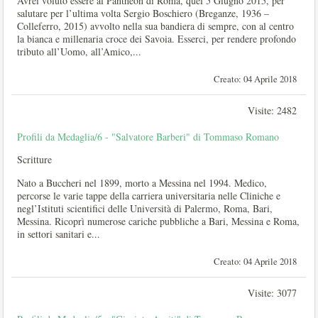
Avrei voluto essere al Pantheon di Roma, quel 5 Giugno 2015, per
salutare per l’ultima volta Sergio Boschiero (Breganze, 1936 –
Colleferro, 2015) avvolto nella sua bandiera di sempre, con al centro
la bianca e millenaria croce dei Savoia. Esserci, per rendere profondo
tributo all’Uomo, all’Amico,...
Creato: 04 Aprile 2018
Visite: 2482
Profili da Medaglia/6 - "Salvatore Barberi" di Tommaso Romano
Scritture
Nato a Buccheri nel 1899, morto a Messina nel 1994. Medico,
percorse le varie tappe della carriera universitaria nelle Cliniche e
negl’Istituti scientifici delle Università di Palermo, Roma, Bari,
Messina. Ricoprì numerose cariche pubbliche a Bari, Messina e Roma,
in settori sanitari e...
Creato: 04 Aprile 2018
Visite: 3077