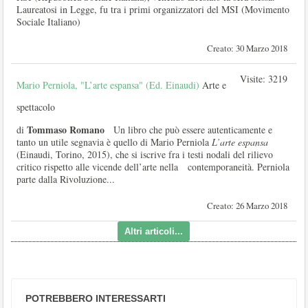
Laureatosi in Legge, fu tra i primi organizzatori del MSI (Movimento
Sociale Italiano)
Creato: 30 Marzo 2018
Visite: 3219
Mario Perniola, "L’arte espansa" (Ed. Einaudi)
Arte e
spettacolo
Tommaso Romano
di
Un libro che può essere autenticamente e
tanto un utile segnavia è quello di Mario Perniola
L’arte
espansa
(Einaudi, Torino, 2015), che si iscrive fra i testi nodali del rilievo
critico rispetto alle vicende dell’arte nella contemporaneità. Perniola
parte dalla Rivoluzione...
Creato: 26 Marzo 2018
Altri articoli...
POTREBBERO INTERESSARTI